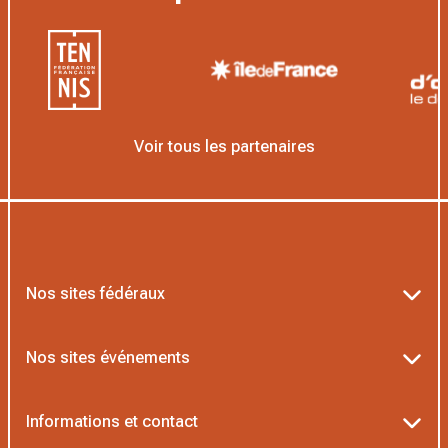
Voir tous les partenaires
Nos sites fédéraux
Ten’Up
Nos sites événements
Proshop FFT
Billetterie Roland-Garros
Informations et contact
Guide du dirigeant