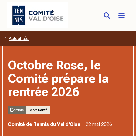
Actualités
Aller au contenu principal
Octobre Rose, le
Comité prépare la
rentrée 2026
Article
Sport Santé
Comité de Tennis du Val d'Oise
22 mai 2026