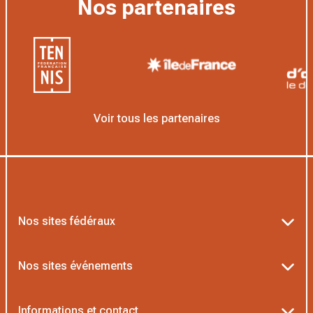
Nos partenaires
Voir tous les partenaires
Nos sites fédéraux
Ten’Up
Nos sites événements
Proshop FFT
Billetterie Roland-Garros
Informations et contact